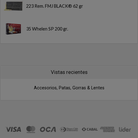
223 Rem. FMJ BLACK® 62 gr
35 Whelen SP 200 gr.
Vistas recientes
Accesorios, Patas, Gorras & Lentes