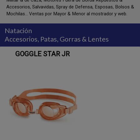
Militar & de Caza, Motores Fuera de Borda Repuestos &
Accesorios, Salvavidas, Spray de Defensa, Esposas, Bolsos &
Mochilas... Ventas por Mayor & Menor al mostrador y web.
Natación
Accesorios, Patas, Gorras & Lentes
SWIM GLOVE