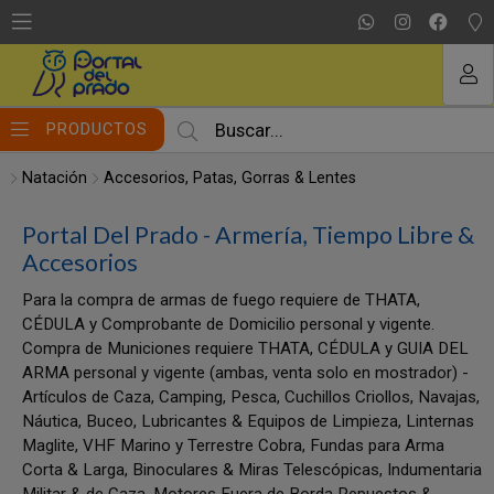
MI COMPRA
PRODUCTOS
Natación
Accesorios, Patas, Gorras & Lentes
Portal Del Prado - Armería, Tiempo Libre &
Accesorios
Para la compra de armas de fuego requiere de THATA,
CÉDULA y Comprobante de Domicilio personal y vigente.
Compra de Municiones requiere THATA, CÉDULA y GUIA DEL
ARMA personal y vigente (ambas, venta solo en mostrador) -
Artículos de Caza, Camping, Pesca, Cuchillos Criollos, Navajas,
Náutica, Buceo, Lubricantes & Equipos de Limpieza, Linternas
Maglite, VHF Marino y Terrestre Cobra, Fundas para Arma
Corta & Larga, Binoculares & Miras Telescópicas, Indumentaria