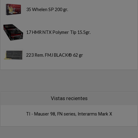
35 Whelen SP 200 gr.
17 HMR NTX Polymer Tip 15.5gr.
223 Rem. FMJ BLACK® 62 gr
Vistas recientes
TI - Mauser 98, FN series, Interarms Mark X