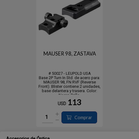
MAUSER 98, ZASTAVA
# 50027 - LEUPOLD USA
Base 2P Turn In Std. de acero para:
MAUSER 98, FN RVF (Reverse
Front). Blister contiene 2 unidades,
base delantera y trasera. Color:
Negro Brillo.
113
USD
Comprar
Accesorios de Óptica