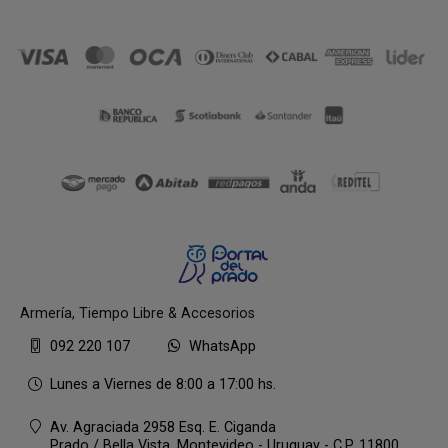
Armería, Tiempo Libre & Accesorios
092 220 107
WhatsApp
Lunes a Viernes de 8:00 a 17:00 hs.
Av. Agraciada 2958 Esq. E. Ciganda
Prado / Bella Vista,
Montevideo - Uruguay - C.P. 11800