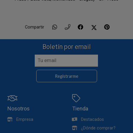
Compartir
Boletín por email
Registrarme
Nosotros
Tienda
Empresa
Destacados
¿Dónde comprar?