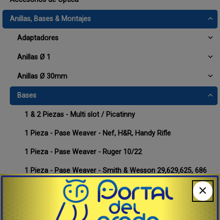
Anillas, Bases & Montajes
Adaptadores
Anillas Ø 1
Anillas Ø 30mm
Bases
1 & 2 Piezas - Multi slot / Picatinny
1 Pieza - Pase Weaver - Nef, H&R, Handy Rifle
1 Pieza - Pase Weaver - Ruger 10/22
1 Pieza - Pase Weaver - Smith & Wesson 29,629,625, 686
,Taurus
2 Piezas - Pase Weaver - Delanteras, Traseras y Juegos
QR - Mauser 98, FN series, Interarms Mark X