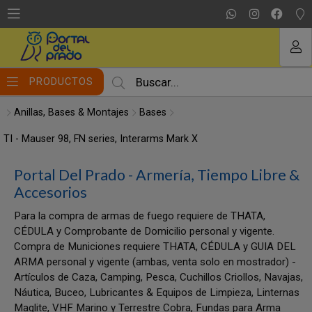
MI COMPRA
PRODUCTOS
Anillas, Bases & Montajes
Bases
TI - Mauser 98, FN series, Interarms Mark X
Portal Del Prado - Armería, Tiempo Libre &
Accesorios
Para la compra de armas de fuego requiere de THATA,
CÉDULA y Comprobante de Domicilio personal y vigente.
Compra de Municiones requiere THATA, CÉDULA y GUIA DEL
ARMA personal y vigente (ambas, venta solo en mostrador) -
Artículos de Caza, Camping, Pesca, Cuchillos Criollos, Navajas,
Náutica, Buceo, Lubricantes & Equipos de Limpieza, Linternas
Maglite, VHF Marino y Terrestre Cobra, Fundas para Arma