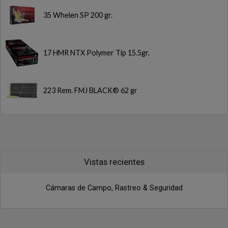
35 Whelen SP 200 gr.
17 HMR NTX Polymer Tip 15.5gr.
223 Rem. FMJ BLACK® 62 gr
Vistas recientes
Cámaras de Campo, Rastreo & Seguridad