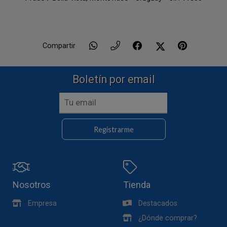
Compartir
Boletín por email
Registrarme
Nosotros
Tienda
Empresa
Destacados
¿Dónde comprar?