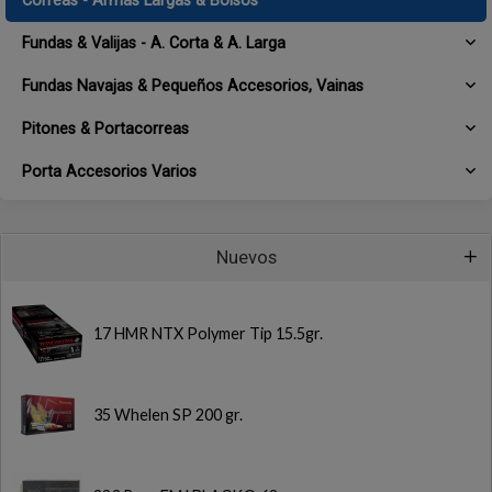
Correas - Armas Largas & Bolsos
Fundas & Valijas - A. Corta & A. Larga
Fundas Navajas & Pequeños Accesorios, Vainas
Pitones & Portacorreas
Porta Accesorios Varios
Nuevos
17 HMR NTX Polymer Tip 15.5gr.
35 Whelen SP 200 gr.