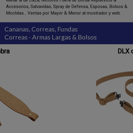
Militar & de Caza, Motores Fuera de Borda Repuestos &
Accesorios, Salvavidas, Spray de Defensa, Esposas, Bolsos &
Mochilas... Ventas por Mayor & Menor al mostrador y web.
Cananas, Correas, Fundas
Correas - Armas Largas & Bolsos
DLX con PC