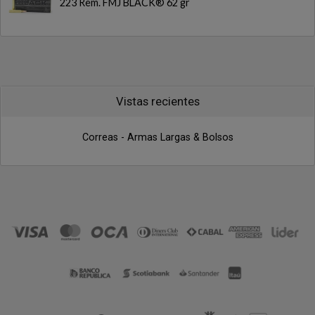
223 Rem. FMJ BLACK® 62 gr
Vistas recientes
Correas - Armas Largas & Bolsos