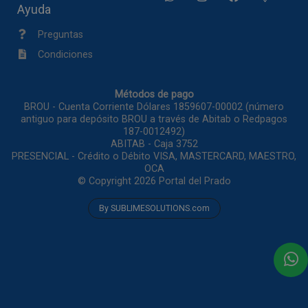
Ayuda
Preguntas
Condiciones
Métodos de pago
BROU - Cuenta Corriente Dólares 1859607-00002 (número
antiguo para depósito BROU a través de Abitab o Redpagos
187-0012492)
ABITAB - Caja 3752
PRESENCIAL - Crédito o Débito VISA, MASTERCARD, MAESTRO,
OCA
© Copyright 2026
Portal del Prado
By SUBLIMESOLUTIONS.com