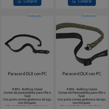
Comprar
Comprar
Destacado
Destacado
Paracord DLX con PC
Paracord DLX con PC
# 835 - BullDog Cases
# 836 - BullDog Cases
Correa de paracaidista para rifle o
Correa de Paracaidista para rifle o
fusil
fusil.
Con porta correa giratorios de lujo,
Con porta correa giratorios de lujo,
con bloqueo.
con bloqueo.
Muy resistente en color negro.
Muy resistente en color Camo.