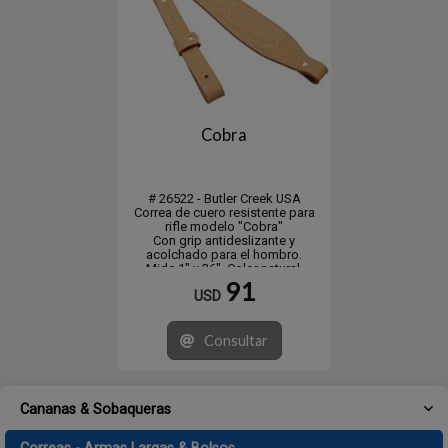
Cobra
# 26522 - Butler Creek USA
Correa de cuero resistente para
rifle modelo "Cobra"
Con grip antideslizante y
acolchado para el hombro.
Mide 1" x 36". Color natural.
91
USD
Consultar
Cananas & Sobaqueras