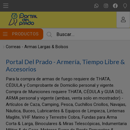
MI COMPRA
PRODUCTOS
Correas - Armas Largas & Bolsos
Portal Del Prado - Armería, Tiempo Libre &
Accesorios
Para la compra de armas de fuego requiere de THATA,
CÉDULA y Comprobante de Domicilio personal y vigente.
Compra de Municiones requiere THATA, CÉDULA y GUIA DEL
ARMA personal y vigente (ambas, venta solo en mostrador) -
Artículos de Caza, Camping, Pesca, Cuchillos Criollos, Navajas,
Náutica, Buceo, Lubricantes & Equipos de Limpieza, Linternas
Maglite, VHF Marino y Terrestre Cobra, Fundas para Arma
Corta & Larga, Binoculares & Miras Telescópicas, Indumentaria