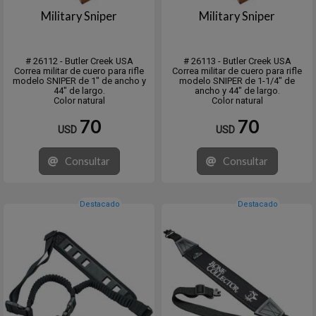
Military Sniper
Military Sniper
# 26112 - Butler Creek USA
# 26113 - Butler Creek USA
Correa militar de cuero para rifle
Correa militar de cuero para rifle
modelo SNIPER de 1" de ancho y
modelo SNIPER de 1-1/4″ de
44" de largo.
ancho y 44" de largo.
Color natural
Color natural
70
70
USD
USD
Consultar
Consultar
Destacado
Destacado