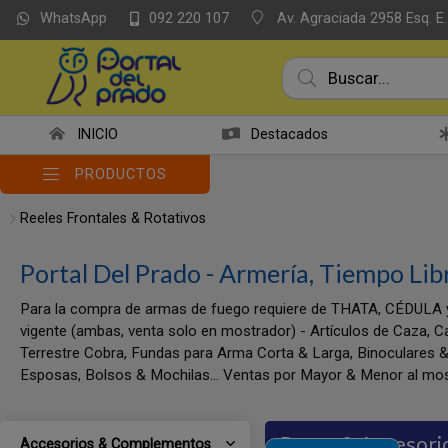
WhatsApp
Av. Agraciada 2958 Esq. E.
092 220 107
INICIO
Destacados
PRODUCTOS
Reeles Frontales & Rotativos
Portal Del Prado - Armería, Tiempo Lib
Para la compra de armas de fuego requiere de THATA, CÉDULA 
vigente (ambas, venta solo en mostrador) - Artículos de Caza, C
Terrestre Cobra, Fundas para Arma Corta & Larga, Binoculares &
Esposas, Bolsos & Mochilas... Ventas por Mayor & Menor al mos
Pesca & Accesori
Accesorios & Complementos