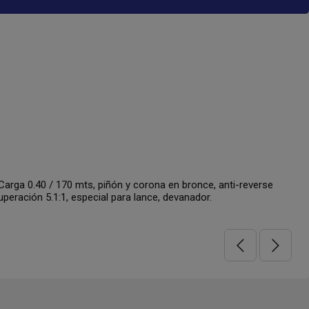
ga 0.40 / 170 mts, piñón y corona en bronce, anti-reverse
peración 5.1:1, especial para lance, devanador.