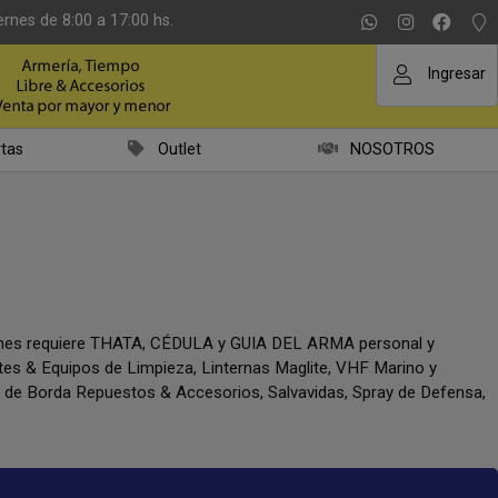
ernes de 8:00 a 17:00 hs.
Ingresar
tas
Outlet
NOSOTROS
iones requiere THATA, CÉDULA y GUIA DEL ARMA personal y
ntes & Equipos de Limpieza, Linternas Maglite, VHF Marino y
a de Borda Repuestos & Accesorios, Salvavidas, Spray de Defensa,