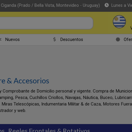
 Ciganda (Prado / Bella Vista, Montevideo - Uruguay)
Lunes a Vi
Nuevos
Descuentos
Ofer
re & Accesorios
y Comprobante de Domicilio personal y vigente. Compra de Munic
amping, Pesca, Cuchillos Criollos, Navajas, Náutica, Buceo, Lubrica
 Miras Telescópicas, Indumentaria Militar & de Caza, Motores Fuer
trador y web.
os
Reeles Frontales & Rotativos