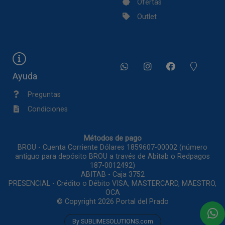
Ofertas
Outlet
Ayuda
Preguntas
Condiciones
Métodos de pago
BROU - Cuenta Corriente Dólares 1859607-00002 (número
antiguo para depósito BROU a través de Abitab o Redpagos
187-0012492)
ABITAB - Caja 3752
PRESENCIAL - Crédito o Débito VISA, MASTERCARD, MAESTRO,
OCA
© Copyright 2026
Portal del Prado
By SUBLIMESOLUTIONS.com