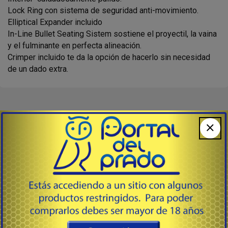
Lock Ring con sistema de seguridad anti-movimiento.
Elliptical Expander incluido
In-Line Bullet Seating Sistem sostiene el proyectil, la vaina
y el fulminante en perfecta alineación.
Crimper incluido te da la opción de hacerlo sin necesidad
de un dado extra.