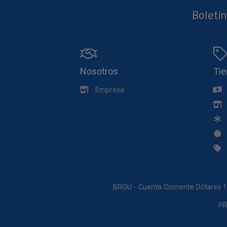
Boletín
Nosotros
Ti
Empresa
BROU - Cuenta Corriente Dólares 
PR