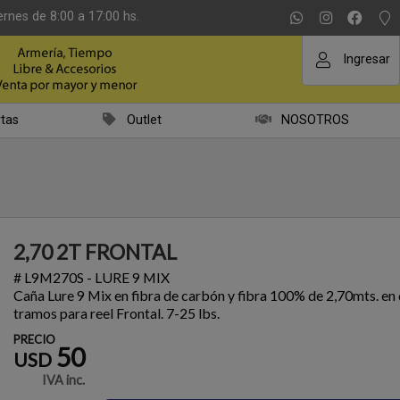
ernes de 8:00 a 17:00 hs.
Ingresar
tas
Outlet
NOSOTROS
2,70 2T FRONTAL
# L9M270S - LURE 9 MIX
Caña Lure 9 Mix en fibra de carbón y fibra 100% de 2,70mts. en
tramos para reel Frontal. 7-25 lbs.
PRECIO
50
USD
IVA inc.