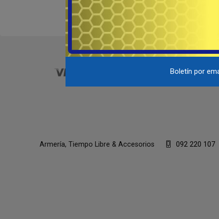
Boletín por ema
Armería, Tiempo Libre & Accesorios
092 220 107