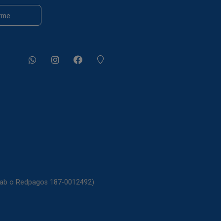
rme
itab o Redpagos 187-0012492)