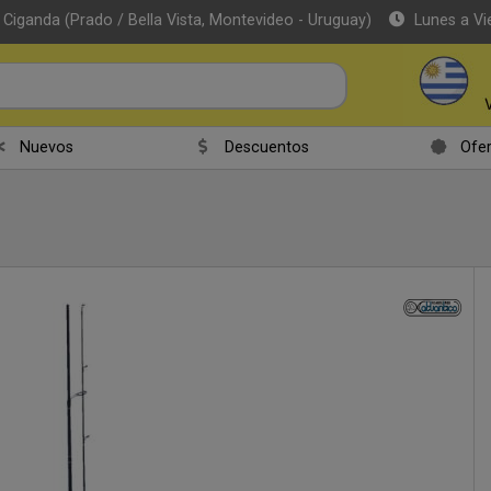
 Ciganda (Prado / Bella Vista, Montevideo - Uruguay)
Lunes a Vi
r email
Nuevos
Descuentos
Ofer
Enviar