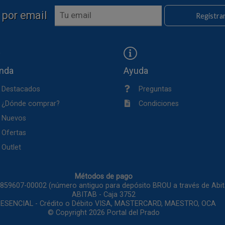
 por email
Registra
enda
Ayuda
Destacados
Preguntas
¿Dónde comprar?
Condiciones
Nuevos
Ofertas
Outlet
Métodos de pago
1859607-00002 (número antiguo para depósito BROU a través de Ab
ABITAB - Caja 3752
ESENCIAL - Crédito o Débito VISA, MASTERCARD, MAESTRO, OCA
© Copyright 2026
Portal del Prado