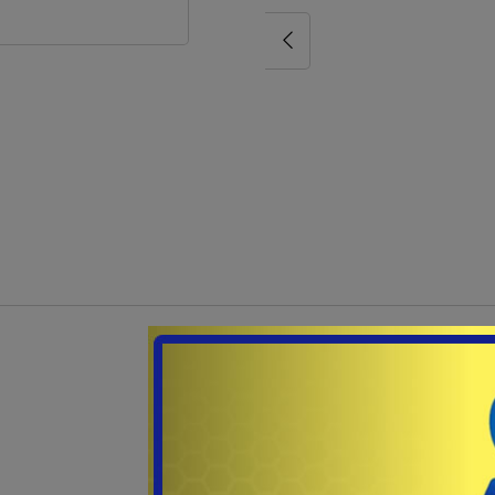
Otras sug