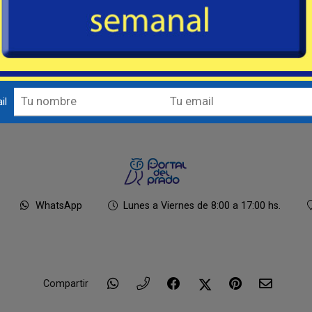
il
WhatsApp
Lunes a Viernes de 8:00 a 17:00 hs.
Compartir