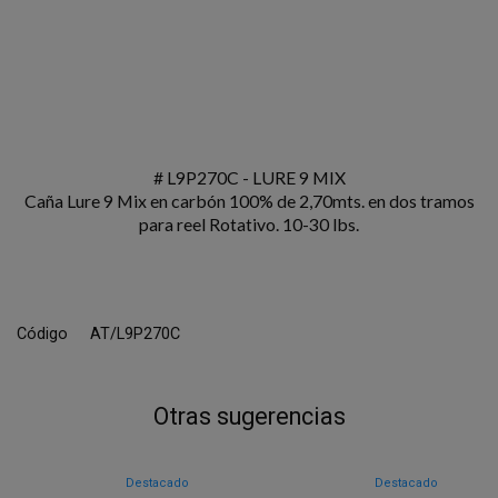
# L9P270C - LURE 9 MIX
Caña Lure 9 Mix en carbón 100% de 2,70mts. en dos tramos
para reel Rotativo. 10-30 lbs.
Código
AT/L9P270C
Otras sugerencias
Destacado
Destacado