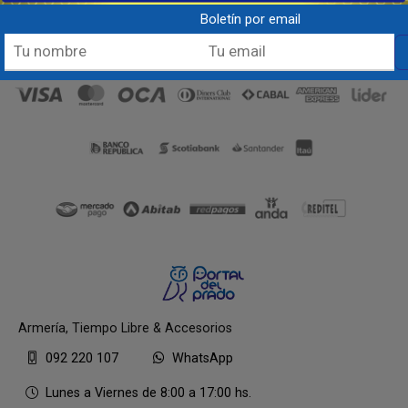
Boletín por email
Armería, Tiempo Libre & Accesorios
092 220 107
WhatsApp
Lunes a Viernes de 8:00 a 17:00 hs.