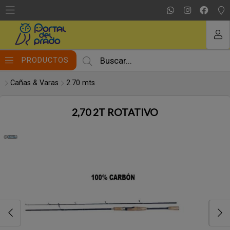
Compartir por email
MI COMPRA
PRODUCTOS
Cañas & Varas
2.70 mts
2,70 2T ROTATIVO
Enviar