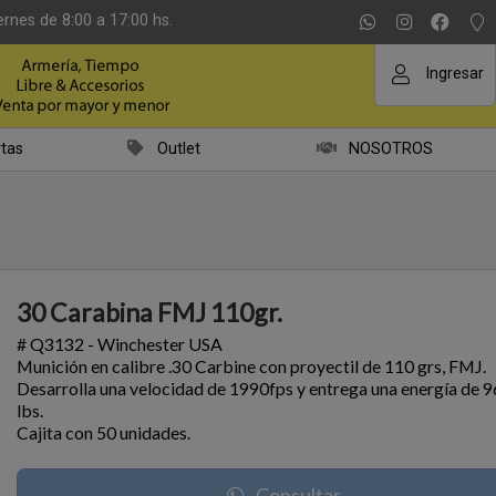
ernes de 8:00 a 17:00 hs.
Ingresar
tas
Outlet
NOSOTROS
30 Carabina FMJ 110gr.
# Q3132 - Winchester USA
Munición en calibre .30 Carbine con proyectil de 110 grs, FMJ.
Desarrolla una velocidad de 1990fps y entrega una energía de 9
lbs.
Cajita con 50 unidades.
Consultar