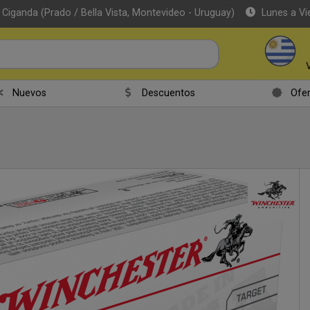
 Ciganda (Prado / Bella Vista, Montevideo - Uruguay)
Lunes a Vi
r email
Nuevos
Descuentos
Ofer
Enviar