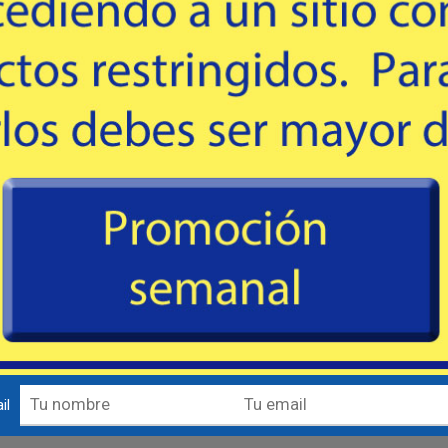
WhatsApp
Lunes a Viernes de 8:00 a 17:00 hs.
il