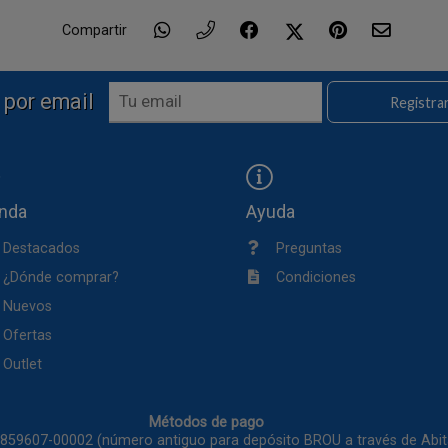
Compartir
 por email
Registra
enda
Ayuda
Destacados
Preguntas
¿Dónde comprar?
Condiciones
Nuevos
Ofertas
Outlet
Métodos de pago
1859607-00002 (número antiguo para depósito BROU a través de Ab