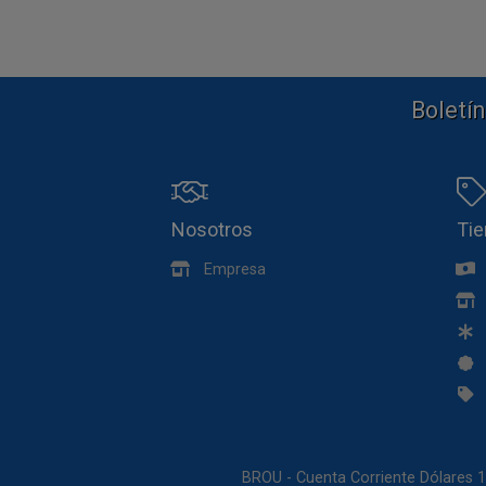
Boletín
Nosotros
Ti
Empresa
BROU - Cuenta Corriente Dólares 