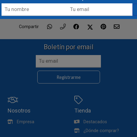
Compartir
Boletín por email
Registrarme
Nosotros
Tienda
Empresa
Destacados
¿Dónde comprar?