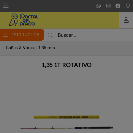
Compartir por email
MI COMPRA
PRODUCTOS
Cañas & Varas
1.35 mts
1,35 1T ROTATIVO
Enviar