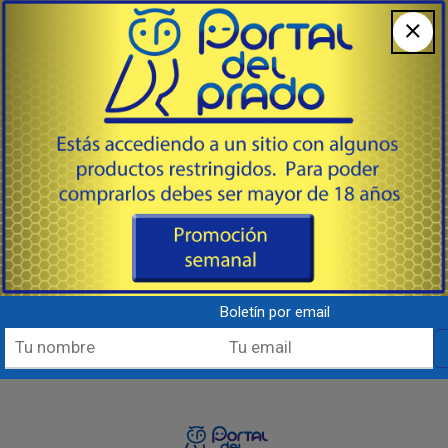
NÚCLEO DE PLOMO ESTAMPADO PARA UNA
UNIFORMIDAD EXCEPCIONAL
Los proyectiles ELD® Match cuentan con un núcleo de
plomo estampado de precisión, que proporciona una
uniformidad constante y contribuye a la aerodinámica y
precisión del proyectil, incluso a largas distancias.
Boletín por email