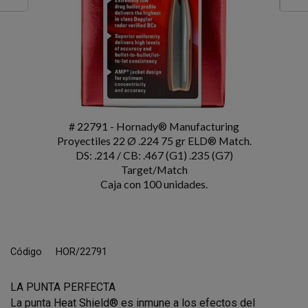
# 22791 - Hornady® Manufacturing
Proyectiles 22 Ø .224 75 gr ELD® Match.
DS: .214 / CB: .467 (G1) .235 (G7)
Target/Match
Caja con 100 unidades.
Código
HOR/22791
LA PUNTA PERFECTA
La punta Heat Shield® es inmune a los efectos del