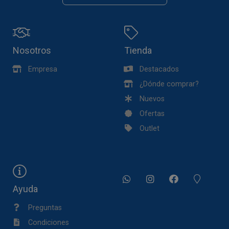
Nosotros
Tienda
Empresa
Destacados
¿Dónde comprar?
Nuevos
Ofertas
Outlet
Ayuda
Preguntas
Condiciones